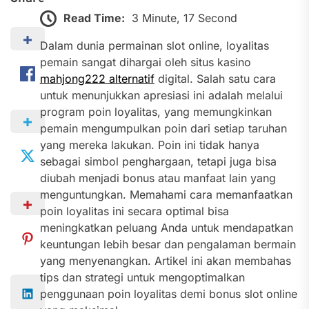
Read Time:
3 Minute, 17 Second
Dalam dunia permainan slot online, loyalitas
pemain sangat dihargai oleh situs kasino
mahjong222 alternatif
digital. Salah satu cara
untuk menunjukkan apresiasi ini adalah melalui
program poin loyalitas, yang memungkinkan
pemain mengumpulkan poin dari setiap taruhan
yang mereka lakukan. Poin ini tidak hanya
sebagai simbol penghargaan, tetapi juga bisa
diubah menjadi bonus atau manfaat lain yang
menguntungkan. Memahami cara memanfaatkan
poin loyalitas ini secara optimal bisa
meningkatkan peluang Anda untuk mendapatkan
keuntungan lebih besar dan pengalaman bermain
yang menyenangkan. Artikel ini akan membahas
tips dan strategi untuk mengoptimalkan
penggunaan poin loyalitas demi bonus slot online