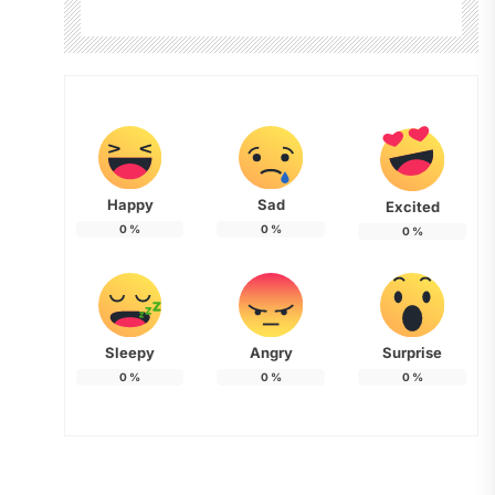
Happy
Sad
Excited
0
%
0
%
0
%
Sleepy
Angry
Surprise
0
%
0
%
0
%