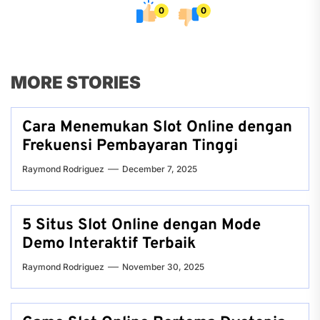
0
0
MORE STORIES
Cara Menemukan Slot Online dengan
Frekuensi Pembayaran Tinggi
Raymond Rodriguez
December 7, 2025
5 Situs Slot Online dengan Mode
Demo Interaktif Terbaik
Raymond Rodriguez
November 30, 2025