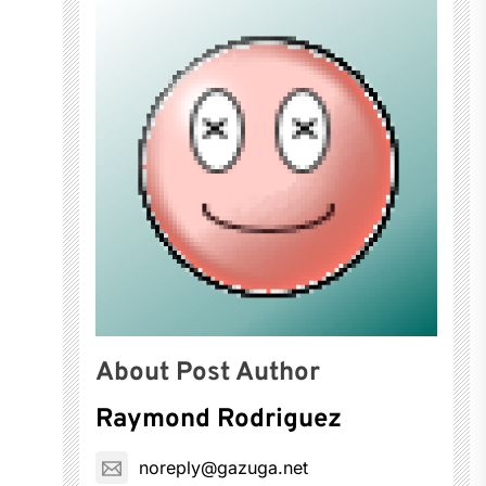
About Post Author
Raymond Rodriguez
noreply@gazuga.net