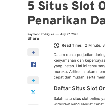
5 Situs Slot
Penarikan Da
Raymond Rodriguez
July 27, 2025
Share
Read Time:
2 Minute, 
Dalam dunia perjudian daring
kenyamanan dan kepercayaan
yang instan. Hal ini tentu
mereka. Artikel ini akan mem
cepat dan mudah, serta memb
Daftar Situs Slot 
Salah satu situs slot online
withdraw yang sangat cepat,