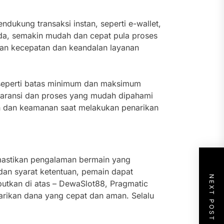
dukung transaksi instan, seperti e-wallet,
ada, semakin mudah dan cepat pula proses
an kecepatan dan keandalan layanan
a, seperti batas minimum dan maksimum
sparansi dan proses yang mudah dipahami
an dan keamanan saat melakukan penarikan
emastikan pengalaman bermain yang
an syarat ketentuan, pemain dapat
NEXT POST
utkan di atas – DewaSlot88, Pragmatic
narikan dana yang cepat dan aman. Selalu