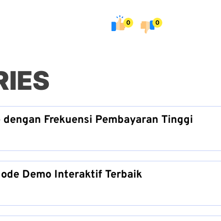
0
0
RIES
 dengan Frekuensi Pembayaran Tinggi
Mode Demo Interaktif Terbaik