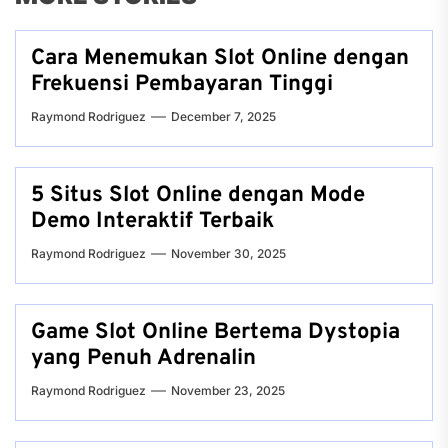
Cara Menemukan Slot Online dengan
Frekuensi Pembayaran Tinggi
Raymond Rodriguez
December 7, 2025
5 Situs Slot Online dengan Mode
Demo Interaktif Terbaik
Raymond Rodriguez
November 30, 2025
Game Slot Online Bertema Dystopia
yang Penuh Adrenalin
Raymond Rodriguez
November 23, 2025