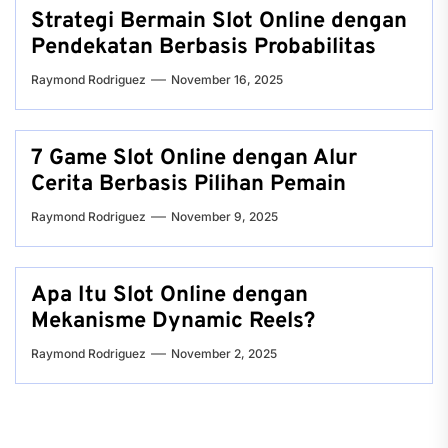
Strategi Bermain Slot Online dengan
Pendekatan Berbasis Probabilitas
Raymond Rodriguez
November 16, 2025
7 Game Slot Online dengan Alur
Cerita Berbasis Pilihan Pemain
Raymond Rodriguez
November 9, 2025
Apa Itu Slot Online dengan
Mekanisme Dynamic Reels?
Raymond Rodriguez
November 2, 2025