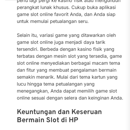
perlu lagi pergi ke kasino fisik atau mengunduh
perangkat lunak khusus. Cukup buka aplikasi
game slot online favorit Anda, dan Anda siap
untuk memulai petualangan seru.
Selain itu, variasi game yang ditawarkan oleh
game slot online juga menjadi daya tarik
tersendiri. Berbeda dengan kasino fisik yang
terbatas dengan mesin slot yang tersedia, game
slot online menyediakan berbagai macam tema
dan fitur yang membuat pengalaman bermain
semakin menarik. Mulai dari tema kartun yang
lucu hingga tema petualangan yang
menegangkan, Anda dapat memilih game slot
online sesuai dengan selera dan keinginan Anda.
Keuntungan dan Keseruan
Bermain Slot di HP