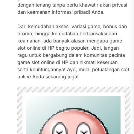
dengan tenang tanpa perlu khawatir akan privasi
dan keamanan informasi pribadi Anda.
Dari kemudahan akses, variasi game, bonus dan
promo, hingga kemudahan bertransaksi dan
keamanan, ada banyak alasan mengapa game
slot online di HP begitu populer. Jadi, jangan
ragu untuk bergabung dalam komunitas pecinta
game slot online di HP dan nikmati keseruan
serta keuntungannya! Ayo, mulai petualangan slot
online Anda sekarang juga!