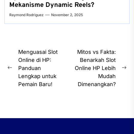
Mekanisme Dynamic Reels?
Raymond Rodriguez
November 2, 2025
Post
Menguasai Slot
Mitos vs Fakta:
navigation
Online di HP:
Benarkah Slot
Panduan
Online HP Lebih
Previous
Ne
Lengkap untuk
Mudah
post:
pos
Pemain Baru!
Dimenangkan?