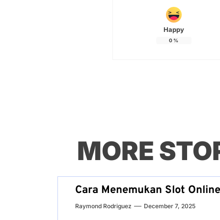
Happy
0
%
MORE STO
Cara Menemukan Slot Online
Raymond Rodriguez
December 7, 2025