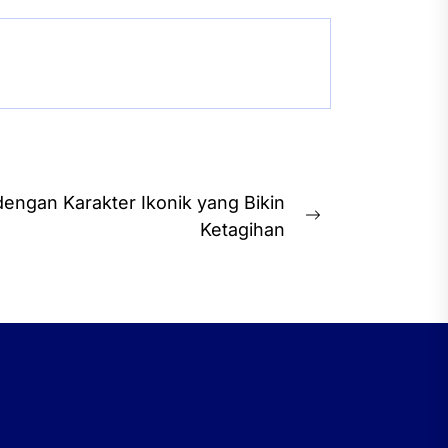
dengan Karakter Ikonik yang Bikin
Next
Ketagihan
post: