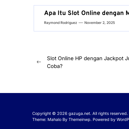
Apa Itu Slot Online dengan
Raymond Rodriguez
November 2, 2025
Post
Slot Online HP dengan Jackpot J
Previous
navigation
Coba?
post:
Copyright © 2026
gazuga.net.
All rights reserved.
Theme: Mahalo By
Themeinwp.
Powered by
WordP