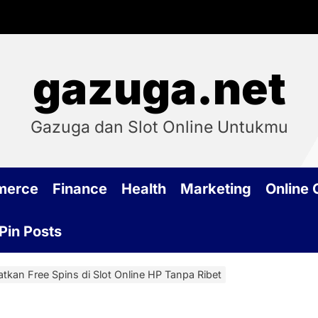
gazuga.net
Gazuga dan Slot Online Untukmu
merce
Finance
Health
Marketing
Online
Pin Posts
kan Free Spins di Slot Online HP Tanpa Ribet