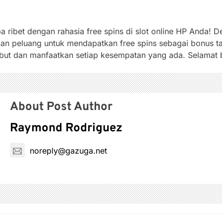
a ribet dengan rahasia free spins di slot online HP Anda! D
an peluang untuk mendapatkan free spins sebagai bonus t
sebut dan manfaatkan setiap kesempatan yang ada. Selamat
About Post Author
Raymond Rodriguez
noreply@gazuga.net