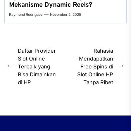
Mekanisme Dynamic Reels?
Raymond Rodriguez
November 2, 2025
Post
Daftar Provider
Rahasia
navigation
Slot Online
Mendapatkan
Terbaik yang
Free Spins di
Previous
Ne
Bisa Dimainkan
Slot Online HP
post:
pos
di HP
Tanpa Ribet