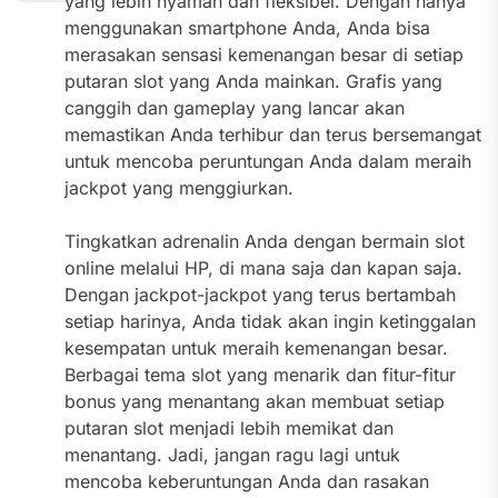
yang lebih nyaman dan fleksibel. Dengan hanya
menggunakan smartphone Anda, Anda bisa
merasakan sensasi kemenangan besar di setiap
putaran slot yang Anda mainkan. Grafis yang
canggih dan gameplay yang lancar akan
memastikan Anda terhibur dan terus bersemangat
untuk mencoba peruntungan Anda dalam meraih
jackpot yang menggiurkan.
Tingkatkan adrenalin Anda dengan bermain slot
online melalui HP, di mana saja dan kapan saja.
Dengan jackpot-jackpot yang terus bertambah
setiap harinya, Anda tidak akan ingin ketinggalan
kesempatan untuk meraih kemenangan besar.
Berbagai tema slot yang menarik dan fitur-fitur
bonus yang menantang akan membuat setiap
putaran slot menjadi lebih memikat dan
menantang. Jadi, jangan ragu lagi untuk
mencoba keberuntungan Anda dan rasakan