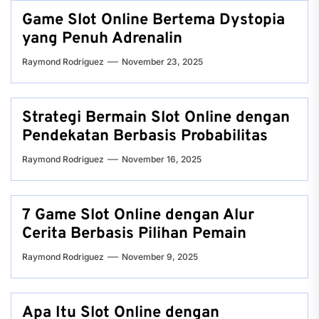
Game Slot Online Bertema Dystopia
yang Penuh Adrenalin
Raymond Rodriguez
November 23, 2025
Strategi Bermain Slot Online dengan
Pendekatan Berbasis Probabilitas
Raymond Rodriguez
November 16, 2025
7 Game Slot Online dengan Alur
Cerita Berbasis Pilihan Pemain
Raymond Rodriguez
November 9, 2025
Apa Itu Slot Online dengan