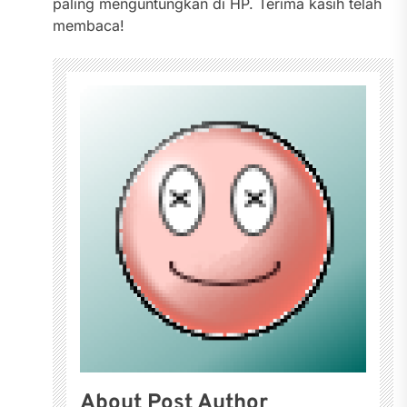
paling menguntungkan di HP. Terima kasih telah
membaca!
About Post Author