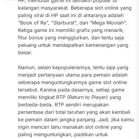
HP, membuat game ini semakin populer di
kalangan masyarakat. Beberapa slot online yang
paling viral di HP saat ini di antaranya adalah
"Book of Ra", "Starburst", dan "Mega Moolah".
Ketiga game ini memiliki grafis yang menarik,
fitur bonus yang menggiurkan, dan tentu saja
peluang untuk mendapatkan kemenangan yang
besar.
Namun, selain kepopulerannya, tentu saja yang
menjadi pertanyaan utama para pemain adalah
seberapa menguntungkannya game slot online
tersebut. Karena pada dasarnya, setiap game
memiliki tingkat RTP (Return to Player) yang
berbeda-beda. RTP sendiri merupakan
persentase dari total taruhan yang akan kembali
ke pemain dalam jangka panjang. Jadi, jika kamu
ingin mencari tahu manakah slot online yang
paling menguntungkan, pastikan untuk