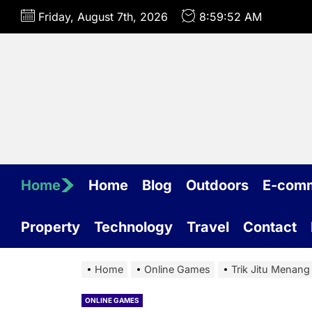
Skip
Friday, August 7th, 2026
8:59:53 AM
to
the
content
Home
Home
Blog
Outdoors
E-com
Property
Technology
Travel
Contact
Home
Online Games
Trik Jitu Menang
ONLINE GAMES