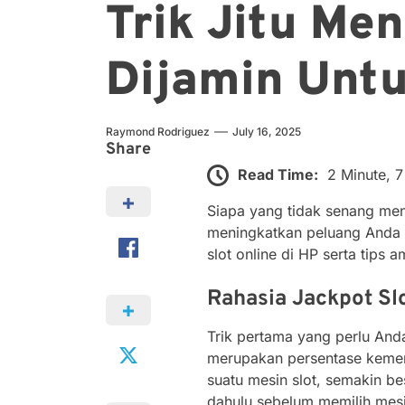
Trik Jitu Men
Dijamin Unt
Raymond Rodriguez
July 16, 2025
Share
Read Time:
2 Minute, 
Siapa yang tidak senang mena
meningkatkan peluang Anda u
slot online di HP serta tips
Rahasia Jackpot Slo
Trik pertama yang perlu And
merupakan persentase kemen
suatu mesin slot, semakin b
dahulu sebelum memilih mesi