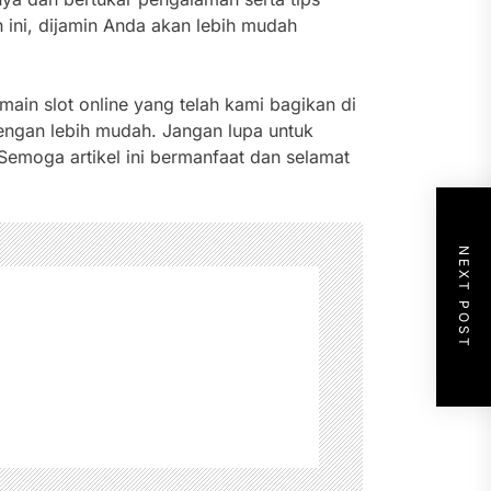
ini, dijamin Anda akan lebih mudah
ain slot online yang telah kami bagikan di
engan lebih mudah. Jangan lupa untuk
Semoga artikel ini bermanfaat dan selamat
NEXT POST