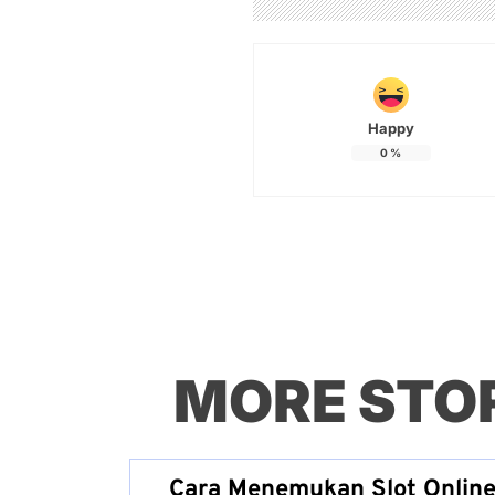
Happy
0
%
MORE STO
Cara Menemukan Slot Online