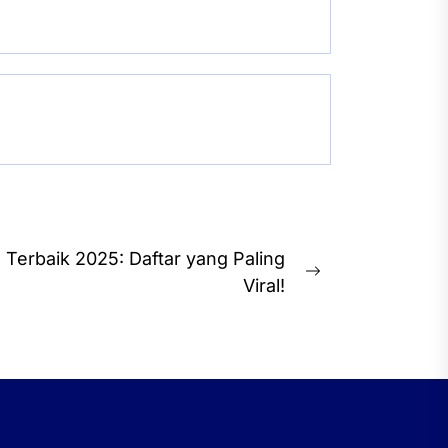
 Terbaik 2025: Daftar yang Paling
Next
Viral!
post: