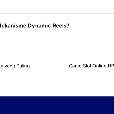
 Mekanisme Dynamic Reels?
na yang Paling
Game Slot Online HP